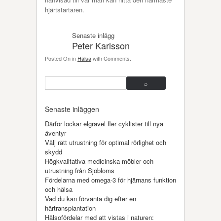
hjärtstartaren.
Senaste inlägg
Peter Karlsson
Posted On
in
Hälsa
with
Comments
.
Senaste inläggen
Därför lockar elgravel fler cyklister till nya
äventyr
Välj rätt utrustning för optimal rörlighet och
skydd
Högkvalitativa medicinska möbler och
utrustning från Sjöbloms
Fördelarna med omega-3 för hjärnans funktion
och hälsa
Vad du kan förvänta dig efter en
hårtransplantation
Hälsofördelar med att vistas i naturen: