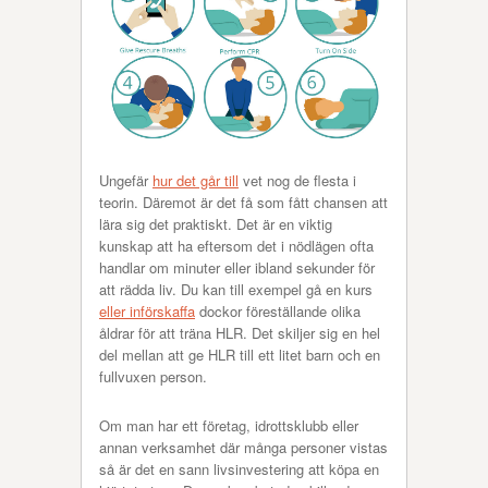
Ungefär
hur det går till
vet nog de flesta i
teorin. Däremot är det få som fått chansen att
lära sig det praktiskt. Det är en viktig
kunskap att ha eftersom det i nödlägen ofta
handlar om minuter eller ibland sekunder för
att rädda liv. Du kan till exempel gå en kurs
eller införskaffa
dockor föreställande olika
åldrar för att träna HLR. Det skiljer sig en hel
del mellan att ge HLR till ett litet barn och en
fullvuxen person.
Om man har ett företag, idrottsklubb eller
annan verksamhet där många personer vistas
så är det en sann livsinvestering att köpa en