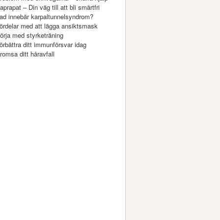
aprapat – Din väg till att bli smärtfri
ad innebär karpaltunnelsyndrom?
ördelar med att lägga ansiktsmask
örja med styrketräning
örbättra ditt immunförsvar idag
romsa ditt håravfall