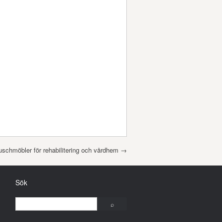
uschmöbler för rehabilitering och vårdhem
→
Sök