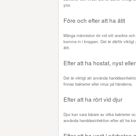
ytor.
Före och efter att ha ätit
Många människor rör vid sitt ansikte och 
komma in i kroppen. Det är därför viktigt
ätit.
Efter att ha hostat, nyst el
Det är viktigt att använda handdesinfekti
finnas bakterier eller virus på händerna.
Efter att ha rört vid djur
Djur kan vara bärare av olika bakterier oc
använda handdesinfektion efter att ha kom
Efter att ha varit i närheten